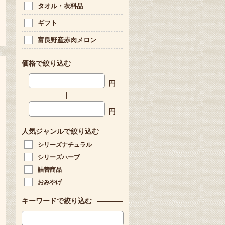
タオル・衣料品
ギフト
富良野産赤肉メロン
価格で絞り込む
円
|
円
人気ジャンルで絞り込む
シリーズナチュラル
シリーズハーブ
詰替商品
おみやげ
キーワードで絞り込む