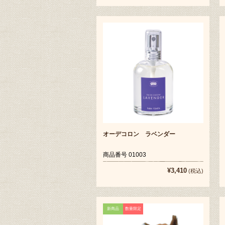
オーデコロン ラベンダー
商品番号 01003
¥3,410
(税込)
新商品
数量限定