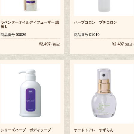
ラベンダーオイルディフューザー 詰
ハーブコロン プチコロン
替 L
商品番号 03026
商品番号 01010
¥2,497
¥2,497
(税込)
(税込)
シリーズハーブ ボディソープ
オードトアレ すずらん