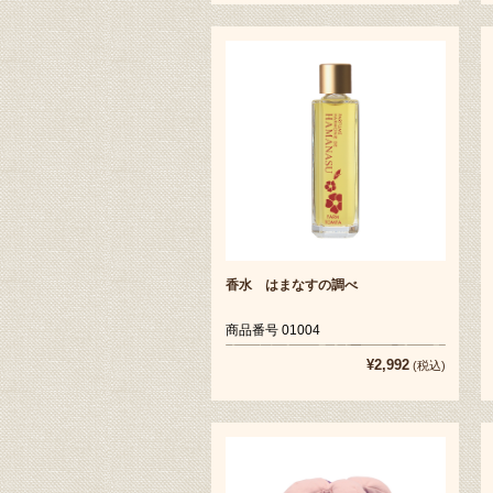
香水 はまなすの調べ
商品番号 01004
¥2,992
(税込)