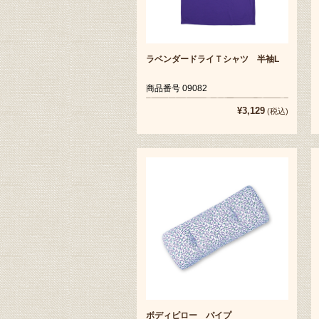
ラベンダードライＴシャツ 半袖L
商品番号 09082
¥3,129
(税込)
ボディピロー パイプ