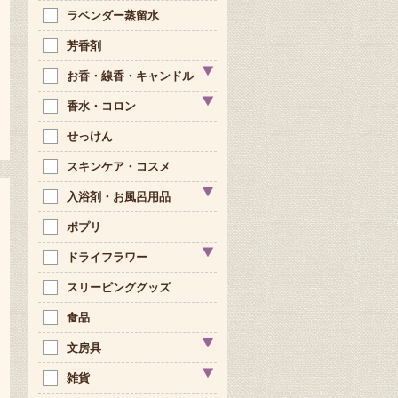
ラベンダー蒸留水
芳香剤
お香・線香・キャンドル
香水・コロン
せっけん
スキンケア・コスメ
入浴剤・お風呂用品
ポプリ
ドライフラワー
スリーピンググッズ
食品
文房具
雑貨