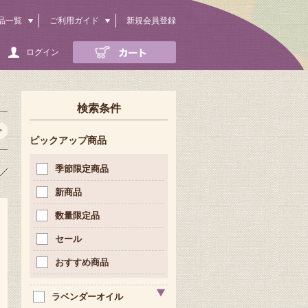
品一覧
ご利用ガイド
新規会員登録
ログイン
検索条件
>
ピックアップ商品
季節限定商品
新商品
数量限定品
セール
おすすめ商品
ラベンダーオイル