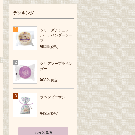
ランキング
1
シリーズナチュラ
ル ラベンダーソー
プ
¥858
(税込)
2
クリアソープラベン
ダー
¥682
(税込)
3
ラベンダーサシエ
¥495
(税込)
もっと見る