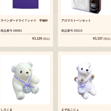
ラベンダードライＴシャツ 半袖M
アロマストーンセット
商品番号 09083
商品番号 05015
¥3,129
¥3,157
(税込)
(税込)
しろくま
えぞおこじょ