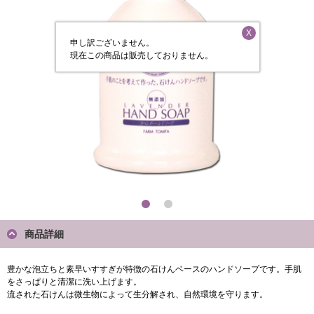
X
申し訳ございません。
現在この商品は販売しておりません。
商品詳細
豊かな泡立ちと素早いすすぎが特徴の石けんベースのハンドソープです。手肌
をさっぱりと清潔に洗い上げます。
流された石けんは微生物によって生分解され、自然環境を守ります。