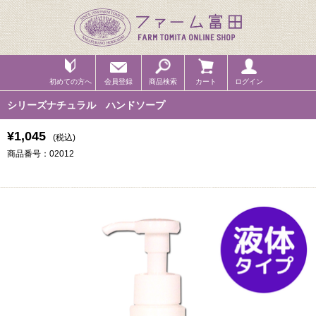
初めての方へ
会員登録
商品検索
カート
ログイン
シリーズナチュラル ハンドソープ
¥1,045
(税込)
商品番号：02012