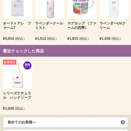
オードトアレ フ
ラベンダークール
マグカップ （ファ
ラベンダーUVク
ァームT
ミスト
ームの四季）
リーム
¥5,054
(税込）
¥1,512
(税込）
¥1,815
(税込）
¥1,430
(税込）
最近チェックした商品
数量限定
シリーズナチュラ
ル ハンドソープ
¥1,045
(税込）
初めてのお客様へ