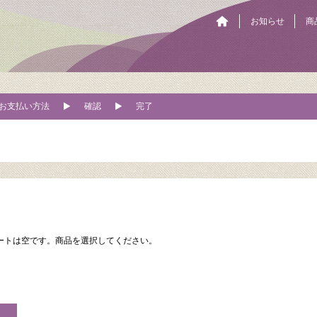
お知らせ
商
お支払い方法
確認
完了
ートは空です。商品を選択してください。