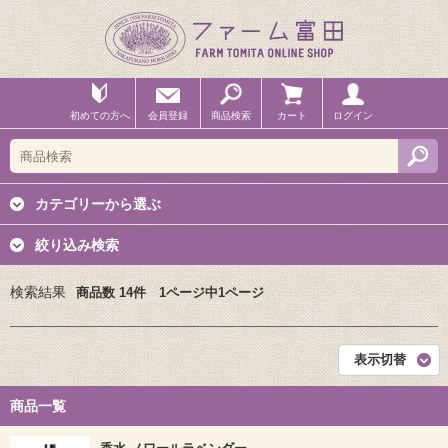
初めての方へ
会員登録
商品検索
カート
ログイン
カテゴリーから選ぶ
絞り込み検索
検索結果
商品数 14件 1ページ中1ページ
表示切替
商品一覧