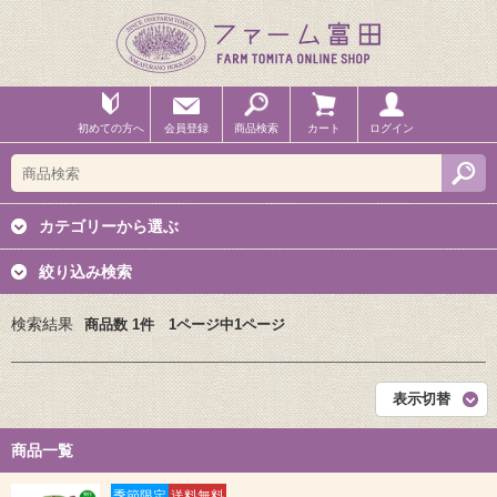
初めての方へ
会員登録
商品検索
カート
ログイン
カテゴリーから選ぶ
絞り込み検索
検索結果
商品数 1件 1ページ中1ページ
表示切替
商品一覧
季節限定
送料無料