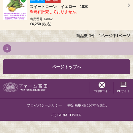
スイートコーン イエロー 10本
※現在販売しておりません。
商品番号 14062
¥4,250
(税込)
商品数 1件 1ページ中1ページ
1
ページトップへ
ご利用ガイド
PCサイト
プライバシーポリシー
特定商取引に関する表記
(C) FARM TOMITA.