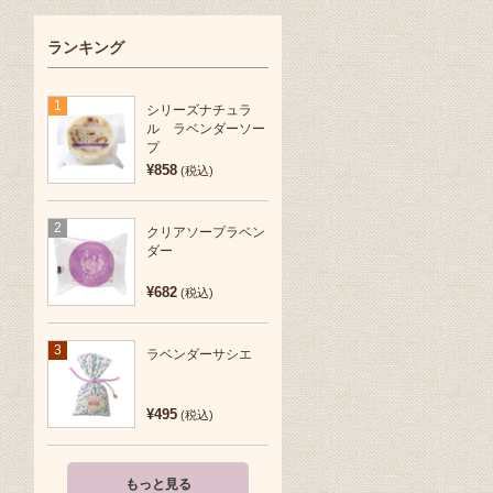
ランキング
1
シリーズナチュラ
ル ラベンダーソー
プ
¥858
(税込)
2
クリアソープラベン
ダー
¥682
(税込)
3
ラベンダーサシエ
¥495
(税込)
もっと見る