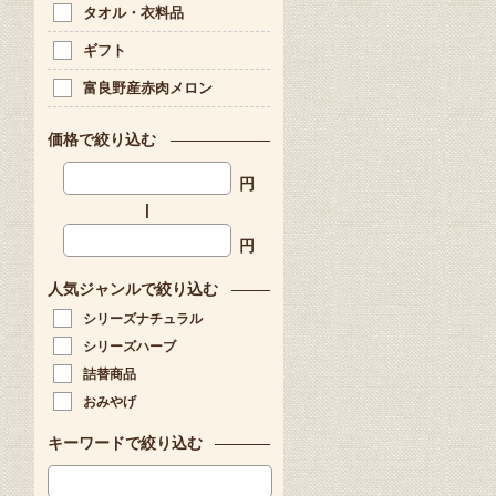
タオル・衣料品
ギフト
富良野産赤肉メロン
価格で絞り込む
円
|
円
人気ジャンルで絞り込む
シリーズナチュラル
シリーズハーブ
詰替商品
おみやげ
キーワードで絞り込む