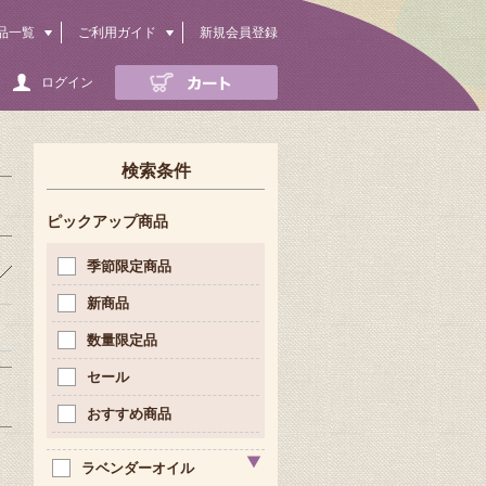
品一覧
ご利用ガイド
新規会員登録
ログイン
検索条件
ピックアップ商品
季節限定商品
新商品
数量限定品
セール
おすすめ商品
ラベンダーオイル