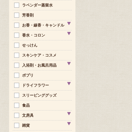
ラベンダー蒸留水
芳香剤
お香・線香・キャンドル
香水・コロン
せっけん
スキンケア・コスメ
入浴剤・お風呂用品
ポプリ
ドライフラワー
スリーピンググッズ
食品
文房具
雑貨