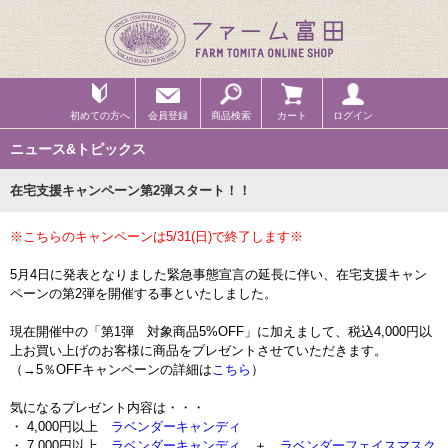
初めての方へ
会員登録
商品検索
カート
ログイン
ニュース&トピックス
在宅支援キャンペーン第2弾スタート！！
※こちらのキャンペーンは5/31(日)で終了します※
5月4日に発表となりました緊急事態宣言の延長に伴い、在宅支援キャン
ペーンの第2弾を開催する事といたしました。
現在開催中の「第1弾 対象商品5%OFF」に加えまして、税込4,000円以
上お買い上げのお客様に商品をプレゼントさせていただきます。
（→5％OFFキャンペーンの詳細は
こちら
）
気になるプレゼント内容は・・・
・ 4,000円以上
ラベンダーキャンディ
・ 7,000円以上
ラベンダーキャンディ
＋
ラベンダーフェイスマスク