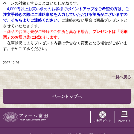
ペーンの対象とすることはいたしかねます。
・
4,000円以上お買い求めのお客様で
ポイントアップをご希望の方は、ご
注文手続きの際にご連絡事項を入力していただける箇所がございますの
で、そちらよりご連絡ください。
ご連絡のない場合は商品プレゼントと
させていただきます。
・
商品のお届け先がご登録のご住所と異なる場合、
プレゼントは「明細
票」のお届け先にお送りします。
・在庫状況によりプレゼント内容は予告なく変更となる場合がございま
す。予めご了承ください。
2022.12.26
一覧へ戻る
ページトップへ
ご利用ガイド
PCサイト