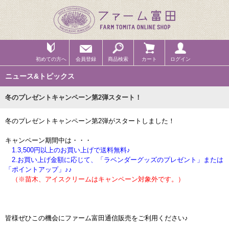
初めての方へ
会員登録
商品検索
カート
ログイン
ニュース&トピックス
冬のプレゼントキャンペーン第2弾スタート！
冬のプレゼントキャンペーン第2弾がスタートしました！
キャンペーン期間中は・・・
1.3,500円以上のお買い上げで送料無料♪
2.お買い上げ金額に応じて、「ラベンダーグッズのプレゼント」または
「ポイントアップ」♪♪
（※苗木、アイスクリームはキャンペーン対象外です。）
皆様ぜひこの機会にファーム富田通信販売をご利用ください♪