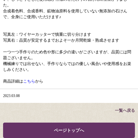
た。
合成着色料、合成香料、鉱物油原料を使用していない無添加の石けん
で、全身にご使用いただけます♪
写真左：ワイヤーカッターで慎重に切り分けます
写真右：品質が安定するまでおよそ一か月間乾燥・熟成させます
一つ一つ手作りのため色や形に多少の違いがございますが、品質には問
題ございません。
機械練りでは出せない、手作りならではの優しい風合いや使用感をお楽
しみください。
商品詳細は
こちら
から
2023.03.08
一覧へ戻る
ページトップへ