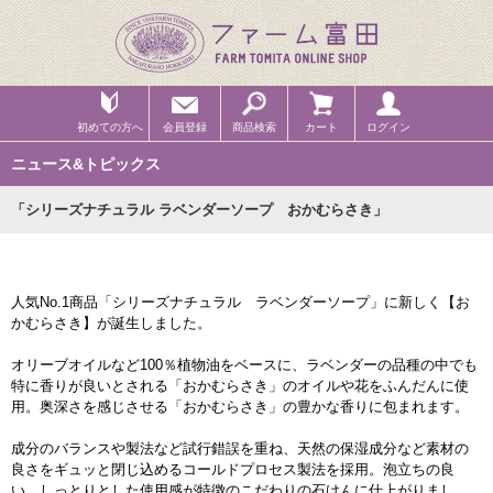
初めての方へ
会員登録
商品検索
カート
ログイン
ニュース&トピックス
「シリーズナチュラル ラベンダーソープ おかむらさき」
人気No.1商品「シリーズナチュラル ラベンダーソープ」に新しく【お
かむらさき】が誕生しました。
オリーブオイルなど100％植物油をベースに、ラベンダーの品種の中でも
特に香りが良いとされる「おかむらさき」のオイルや花をふんだんに使
用。奥深さを感じさせる「おかむらさき」の豊かな香りに包まれます。
成分のバランスや製法など試行錯誤を重ね、天然の保湿成分など素材の
良さをギュッと閉じ込めるコールドプロセス製法を採用。泡立ちの良
い、しっとりとした使用感が特徴のこだわりの石けんに仕上がりまし