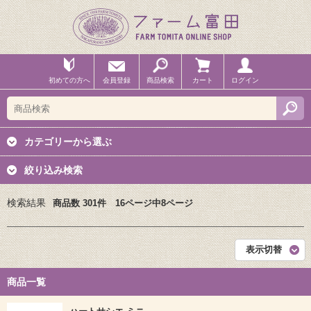
初めての方へ
会員登録
商品検索
カート
ログイン
カテゴリーから選ぶ
絞り込み検索
検索結果
商品数 301件 16ページ中8ページ
表示切替
商品一覧