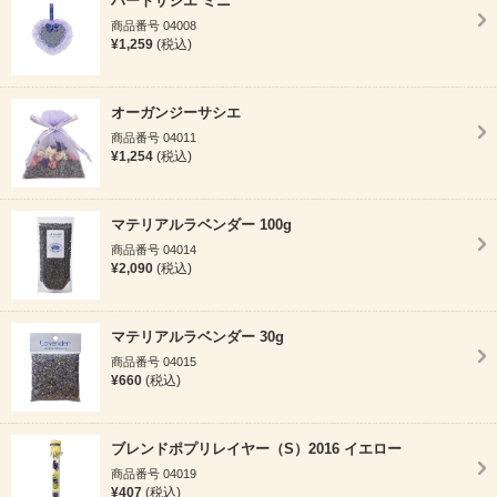
ハートサシエ ミニ
商品番号 04008
¥1,259
(税込)
オーガンジーサシエ
商品番号 04011
¥1,254
(税込)
マテリアルラベンダー 100g
商品番号 04014
¥2,090
(税込)
マテリアルラベンダー 30g
商品番号 04015
¥660
(税込)
ブレンドポプリレイヤー（S）2016 イエロー
商品番号 04019
¥407
(税込)