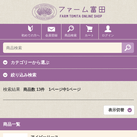
初めての方へ
会員登録
商品検索
カート
ログイン
カテゴリーから選ぶ
絞り込み検索
検索結果
商品数 13件 1ページ中1ページ
表示切替
商品一覧