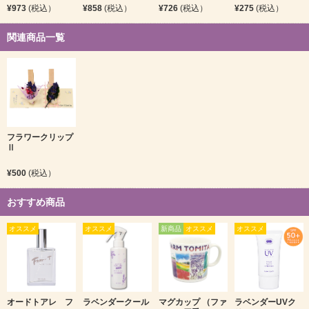
¥973
(税込）
¥858
(税込）
¥726
(税込）
¥275
(税込）
関連商品一覧
フラワークリップ
Ⅱ
¥500
(税込）
おすすめ商品
オススメ
オススメ
新商品
オススメ
オススメ
オードトアレ フ
ラベンダークール
マグカップ （ファ
ラベンダーUVク