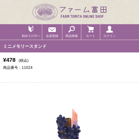
初めての方へ
会員登録
商品検索
カート
ログイン
ミニメモリースタンド
¥478
(税込)
商品番号：11024