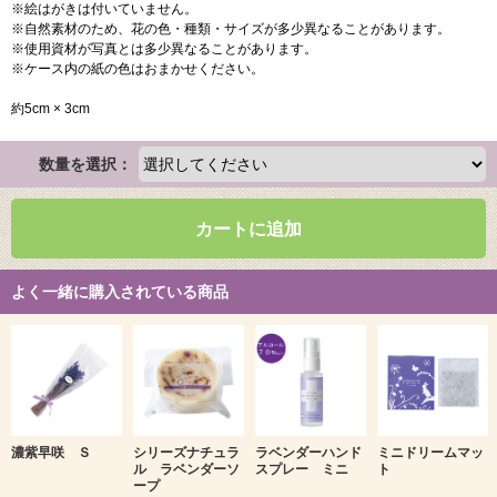
※絵はがきは付いていません。
※自然素材のため、花の色・種類・サイズが多少異なることがあります。
※使用資材が写真とは多少異なることがあります。
※ケース内の紙の色はおまかせください。
約5cm × 3cm
数量を選択：
カートに追加
よく一緒に購入されている商品
濃紫早咲 Ｓ
シリーズナチュラ
ラベンダーハンド
ミニドリームマッ
ル ラベンダーソ
スプレー ミニ
ト
ープ