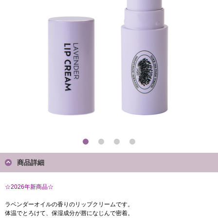
商品詳細
☆2026年新商品☆
ラベンダーオイルの香りのリップクリームです。
体温でとろけて、保湿成分が唇になじんで密着。