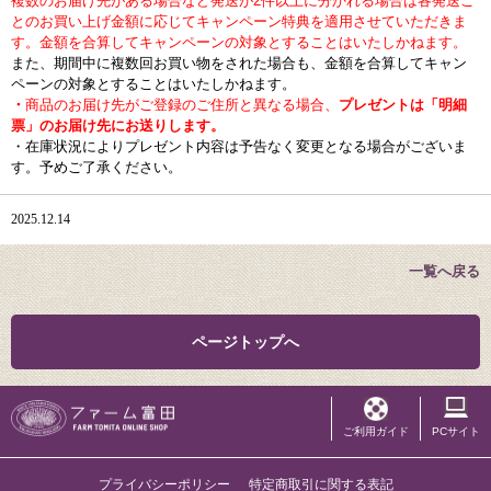
複数のお届け先がある場合など
発送が2件以上に分かれる場合は各発送ご
とのお買い上げ金額に応じてキャンペーン特典を適用させていただきま
す。金額を合算してキャンペーンの対象とすることはいたしかねます。
また、期間中に複数回お買い物をされた場合も、金額を合算してキャン
ペーンの対象とすることはいたしかねます。
・
商品のお届け先がご登録のご住所と異なる場合、
プレゼントは「明細
票」のお届け先にお送りします。
・在庫状況によりプレゼント内容は予告なく変更となる場合がございま
す。予めご了承ください。
2025.12.14
一覧へ戻る
ページトップへ
ご利用ガイド
PCサイト
プライバシーポリシー
特定商取引に関する表記