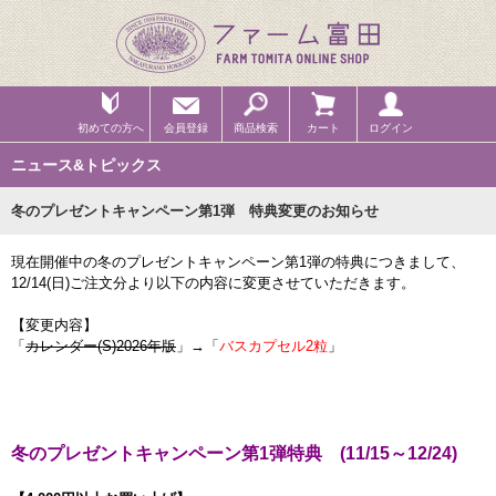
初めての方へ
会員登録
商品検索
カート
ログイン
ニュース&トピックス
冬のプレゼントキャンペーン第1弾 特典変更のお知らせ
現在開催中の冬のプレゼントキャンペーン第1弾の特典につきまして、
12/14(日)ご注文分より以下の内容に変更させていただきます。
【変更内容】
「
カレンダー(S)2026年版
」→「
バスカプセル2粒
」
冬のプレゼントキャンペーン第1弾特典 (11/15～12/24)