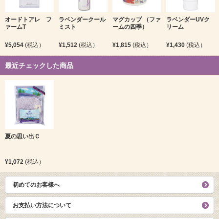
オードトアレ フ
ラベンダークール
マグカップ （ファ
ラベンダーUVク
ァームT
ミスト
ームの四季）
リーム
¥5,054
(税込）
¥1,512
(税込）
¥1,815
(税込）
¥1,430
(税込）
最近チェックした商品
夏の思い出Ｃ
¥1,072
(税込）
初めてのお客様へ
お支払い方法について