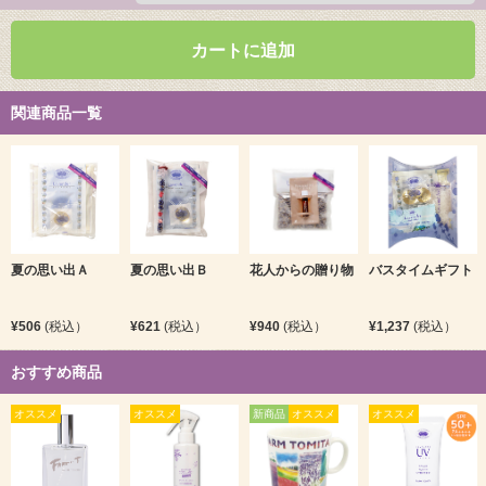
カートに追加
関連商品一覧
夏の思い出Ａ
夏の思い出Ｂ
花人からの贈り物
バスタイムギフト
¥506
(税込）
¥621
(税込）
¥940
(税込）
¥1,237
(税込）
おすすめ商品
オススメ
オススメ
新商品
オススメ
オススメ