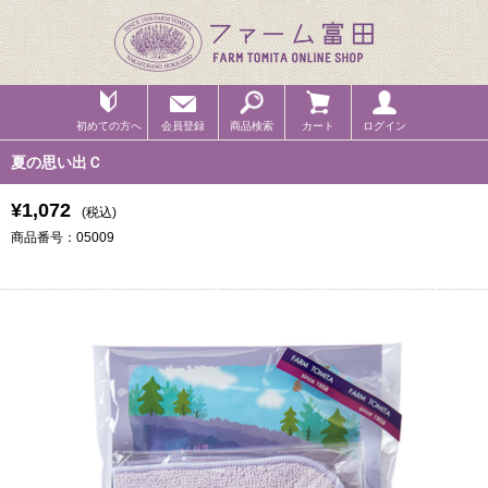
初めての方へ
会員登録
商品検索
カート
ログイン
夏の思い出Ｃ
¥1,072
(税込)
商品番号：05009