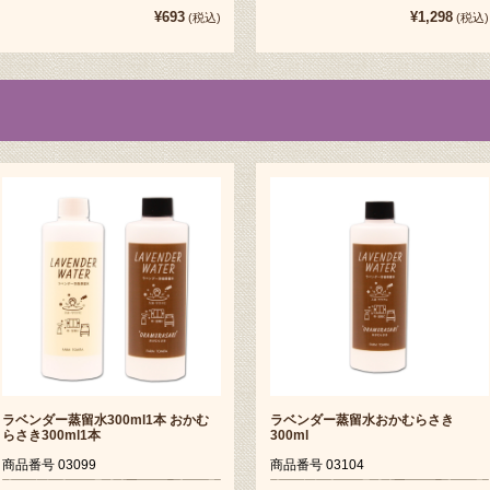
¥693
¥1,298
(税込)
(税込)
ラベンダー蒸留水300ml1本 おかむ
ラベンダー蒸留水おかむらさき
らさき300ml1本
300ml
商品番号 03099
商品番号 03104