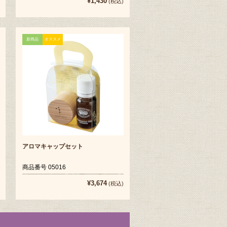
¥1,430
(税込)
新商品
オススメ
アロマキャップセット
商品番号 05016
¥3,674
(税込)