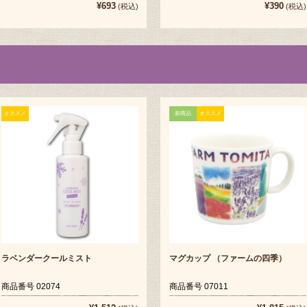
¥693
¥390
(税込)
(税込)
オススメ
新商品
オススメ
ラベンダークールミスト
マグカップ （ファームの四季）
商品番号 02074
商品番号 07011