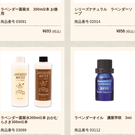
ラベンダー蒸留水 300ml2本 お徳
シリーズナチュラル ラベンダーソ
用
ープ
商品番号 03091
商品番号 02014
¥693
¥858
(税込)
(税込)
ラベンダー蒸留水300ml1本 おかむ
ラベンダーオイル 濃紫早咲 3ml
らさき300ml1本
商品番号 03099
商品番号 03112