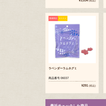
¥5,054
(税込)
数量限定
オススメ
ラベンダーラムネグミ
商品番号 06037
¥291
(税込)
最近チェックした商品