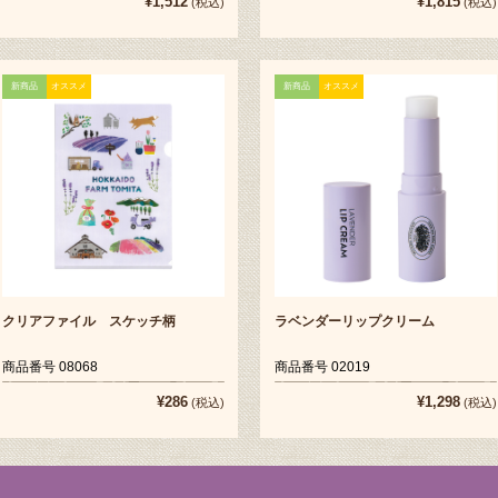
¥1,512
¥1,815
(税込)
(税込)
新商品
オススメ
新商品
オススメ
クリアファイル スケッチ柄
ラベンダーリップクリーム
商品番号 08068
商品番号 02019
¥286
¥1,298
(税込)
(税込)