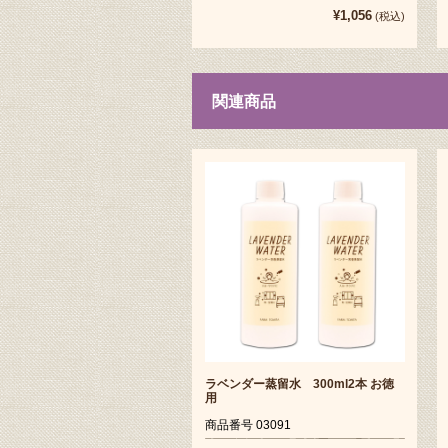
¥1,056
(税込)
関連商品
ラベンダー蒸留水 300ml2本 お徳
用
商品番号 03091