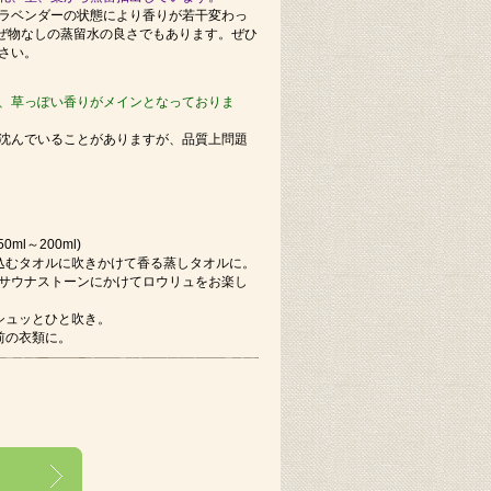
ラベンダーの状態により香りが若干変わっ
混ぜ物なしの蒸留水の良さでもあります。ぜひ
さい。
、草っぽい香りがメインとなっておりま
沈んでいることがありますが、品質上問題
l～200ml)
込むタオルに吹きかけて香る蒸しタオルに。
サウナストーンにかけてロウリュをお楽し
シュッとひと吹き。
前の衣類に。