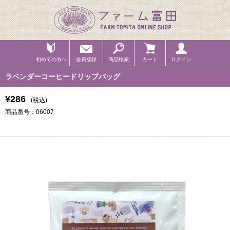
初めての方へ
会員登録
商品検索
カート
ログイン
ラベンダーコーヒードリップバッグ
¥286
(税込)
商品番号：06007