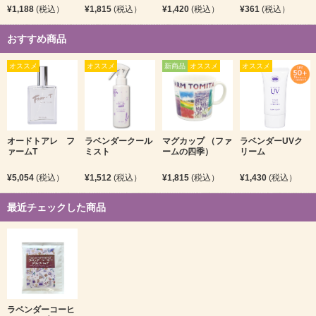
¥1,188
(税込）
¥1,815
(税込）
¥1,420
(税込）
¥361
(税込）
おすすめ商品
オススメ
オススメ
新商品
オススメ
オススメ
オードトアレ フ
ラベンダークール
マグカップ （ファ
ラベンダーUVク
ァームT
ミスト
ームの四季）
リーム
¥5,054
(税込）
¥1,512
(税込）
¥1,815
(税込）
¥1,430
(税込）
最近チェックした商品
ラベンダーコーヒ