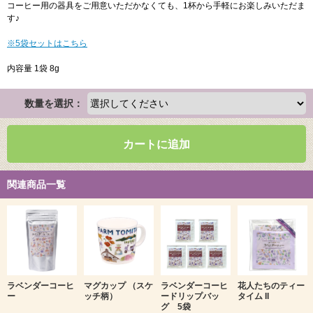
コーヒー用の器具をご用意いただかなくても、1杯から手軽にお楽しみいただま
す♪
※5袋セットはこちら
内容量 1袋 8g
数量を選択：
カートに追加
関連商品一覧
ラベンダーコーヒ
マグカップ （スケ
ラベンダーコーヒ
花人たちのティー
ー
ッチ柄）
ードリップバッ
タイム II
グ 5袋