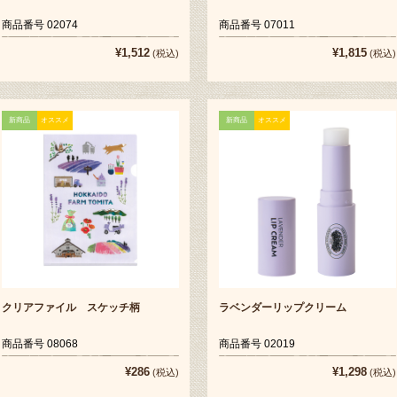
商品番号 02074
商品番号 07011
¥1,512
¥1,815
(税込)
(税込)
新商品
オススメ
新商品
オススメ
クリアファイル スケッチ柄
ラベンダーリップクリーム
商品番号 08068
商品番号 02019
¥286
¥1,298
(税込)
(税込)