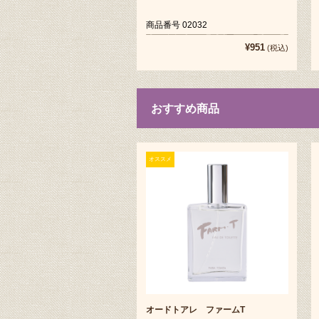
商品番号 02032
¥951
(税込)
おすすめ商品
オススメ
オードトアレ ファームT