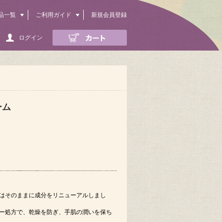
品一覧
ご利用ガイド
新規会員登録
ログイン
ーム
はそのままに成分をリニューアルしまし
ー処方で、乾燥を防ぎ、手肌の潤いを保ち