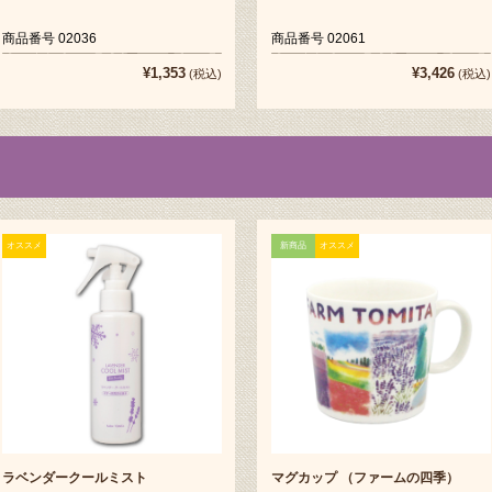
商品番号 02036
商品番号 02061
¥1,353
¥3,426
(税込)
(税込)
オススメ
新商品
オススメ
ラベンダークールミスト
マグカップ （ファームの四季）