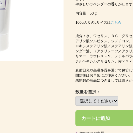
やさしいラベンダーの香りがします
内容量 50ｇ
100g入りのLサイズは
こちら
成分：水、ワセリン、ＢＧ、グリセ
アリン酸ソルビタン、ジメチコン、
ロキシステアリン酸／ステアリン酸
ンダー油、（アクリレーツ／アクリ
リマー、ラウレス－９、メチルパラ
チルヘキシルグリセリン、赤２２７
直射日光や高温多湿を避けて保管し
開封後はお早めにご使用ください。
未開封の商品につきましては購入か
数量を選択：
カートに追加