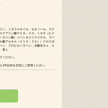
。
リン、ミネラルオイル、セタノール、ステ
ステアリン酸ＰＥＧ－４０、ヘキサ（ヒド
／ロジン酸）ジペンタエリスリチル、ラベ
ル酸アルキル（Ｃ１０－３０））クロスポ
ベン、プロピルパラベン、水酸化Ｎａ、エ
、青１
てください。
ら1年以内を目安にご使用ください。