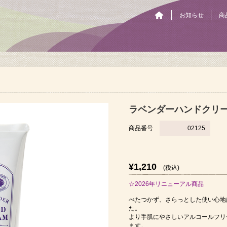
お知らせ
商
ラベンダーハンドクリ
商品番号
02125
¥1,210
(税込)
☆2026年リニューアル商品
べたつかず、さらっとした使い心地
た。
より手肌にやさしいアルコールフリ
ます。