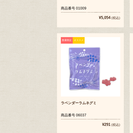
商品番号 01009
¥5,054
(税込)
数量限定
オススメ
ラベンダーラムネグミ
商品番号 06037
¥291
(税込)