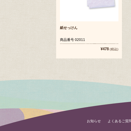
紙せっけん
商品番号 02011
¥478
(税込)
お知らせ
よくあるご質