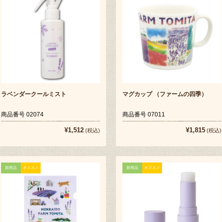
ラベンダークールミスト
マグカップ （ファームの四季）
商品番号 02074
商品番号 07011
¥1,512
¥1,815
(税込)
(税込)
新商品
オススメ
新商品
オススメ