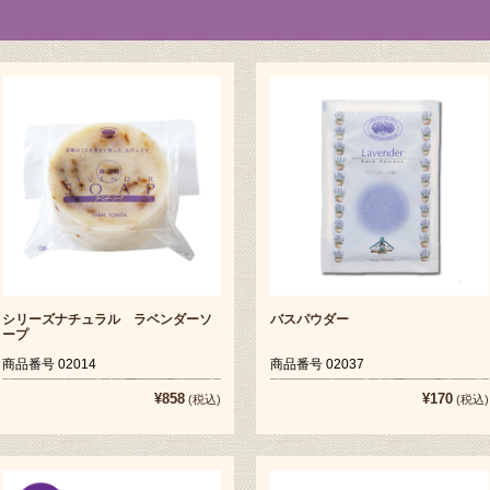
シリーズナチュラル ラベンダーソ
バスパウダー
ープ
商品番号 02014
商品番号 02037
¥858
¥170
(税込)
(税込)