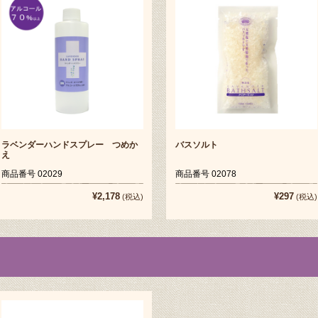
ラベンダーハンドスプレー つめか
バスソルト
え
商品番号 02029
商品番号 02078
¥2,178
¥297
(税込)
(税込)