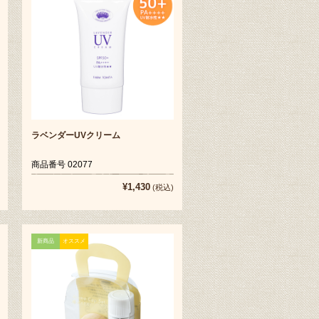
ラベンダーUVクリーム
商品番号 02077
¥1,430
(税込)
新商品
オススメ