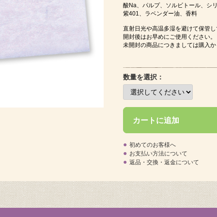
酸Na、パルプ、ソルビトール、シリ
紫401、ラベンダー油、香料
直射日光や高温多湿を避けて保管し
開封後はお早めにご使用ください。
未開封の商品につきましては購入か
数量を選択：
カートに追加
●
初めてのお客様へ
●
お支払い方法について
●
返品・交換・返金について