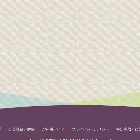
問
会員登録／解除
ご利用ガイド
プライバシーポリシー
特定商取引に