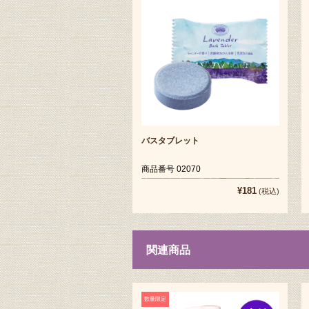
バスタブレット
商品番号 02070
¥181
(税込)
関連商品
数量限定