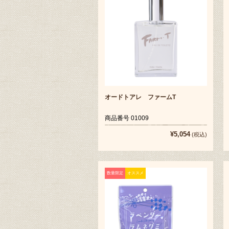
オードトアレ ファームT
商品番号 01009
¥5,054
(税込)
数量限定
オススメ