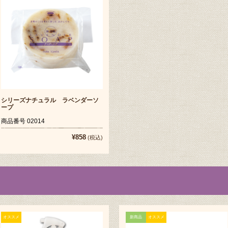
シリーズナチュラル ラベンダーソ
ープ
商品番号 02014
¥858
(税込)
オススメ
新商品
オススメ