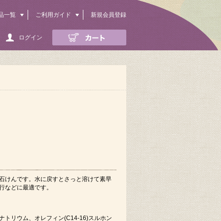
品一覧
ご利用ガイド
新規会員登録
ログイン
石けんです。水に戻すとさっと溶けて素早
行などに最適です。
トリウム、オレフィン(C14-16)スルホン