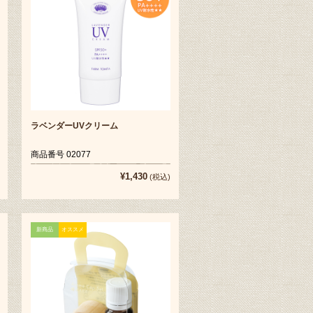
ラベンダーUVクリーム
商品番号 02077
¥1,430
(税込)
新商品
オススメ