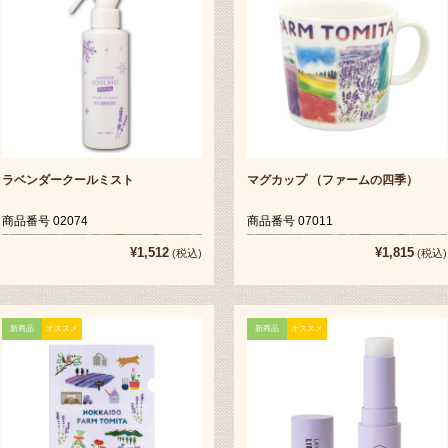
ラベンダークールミスト
マグカップ （ファームの四季）
商品番号 02074
商品番号 07011
¥1,512
¥1,815
(税込)
(税込)
新商品
オススメ
新商品
オススメ