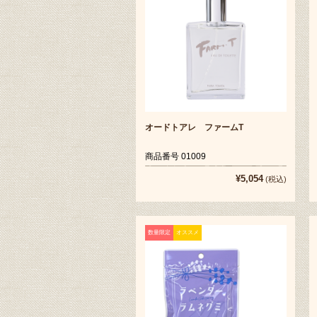
オードトアレ ファームT
商品番号 01009
¥5,054
(税込)
数量限定
オススメ