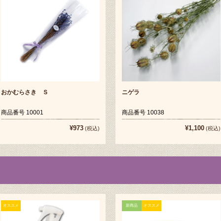
おかむらさき Ｓ
ニゲラ
商品番号 10001
商品番号 10038
¥973
¥1,100
(税込)
(税込)
オススメ
新商品
オススメ