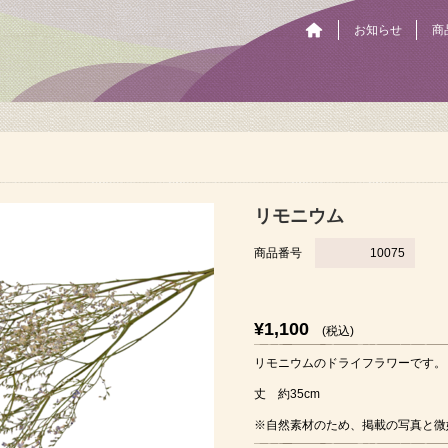
お知らせ
商
リモニウム
商品番号
10075
¥1,100
(税込)
リモニウムのドライフラワーです。
丈 約35cm
※自然素材のため、掲載の写真と微