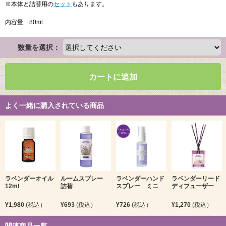
※本体と詰替用の
セット
もあります。
内容量 80ml
数量を選択：
カートに追加
よく一緒に購入されている商品
ラベンダーオイル
ルームスプレー
ラベンダーハンド
ラベンダーリード
12ml
詰替
スプレー ミニ
ディフューザー
¥1,980
(税込）
¥693
(税込）
¥726
(税込）
¥1,270
(税込）