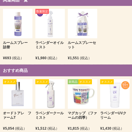
関連商品一覧
数量限定
ルームスプレー
ラベンダーオイル
ルームスプレーセ
詰替
ミスト
ット
¥693
(税込）
¥1,980
(税込）
¥1,551
(税込）
おすすめ商品
オススメ
オススメ
新商品
オススメ
オススメ
オードトアレ フ
ラベンダークール
マグカップ （ファ
ラベンダーUVク
ァームT
ミスト
ームの四季）
リーム
¥5,054
(税込）
¥1,512
(税込）
¥1,815
(税込）
¥1,430
(税込）