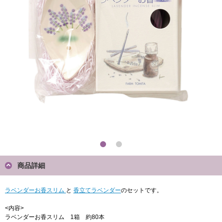
商品詳細
ラベンダーお香スリム
と
香立てラベンダー
のセットです。
<内容>
ラベンダーお香スリム 1箱 約80本