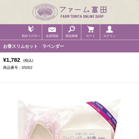
初めての方へ
会員登録
商品検索
カート
ログイン
お香スリムセット ラベンダー
¥1,782
(税込)
商品番号：05002