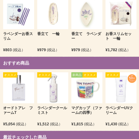
ラベンダーお香ス
香立て 一輪
香立て ラベンダ
お香スリムセッ
リム
ー
ト 一輪
¥803
(税込）
¥979
(税込）
¥979
(税込）
¥1,782
(税込）
おすすめ商品
オススメ
オススメ
新商品
オススメ
オススメ
オードトアレ フ
ラベンダークール
マグカップ （ファ
ラベンダーUVク
ァームT
ミスト
ームの四季）
リーム
¥5,054
(税込）
¥1,512
(税込）
¥1,815
(税込）
¥1,430
(税込）
最近チェックした商品