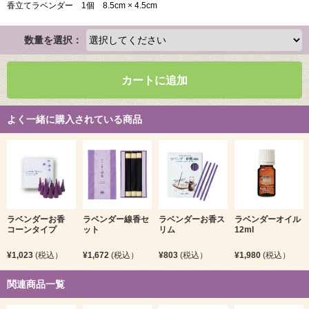
香立てラベンダー 1個 8.5cm × 4.5cm
数量を選択：
カートに追加
よく一緒に購入されている商品
ラベンダーお香
ラベンダー線香セ
ラベンダーお香ス
ラベンダーオイル
コーンタイプ
ット
リム
12ml
¥1,023
(税込）
¥1,672
(税込）
¥803
(税込）
¥1,980
(税込）
関連商品一覧