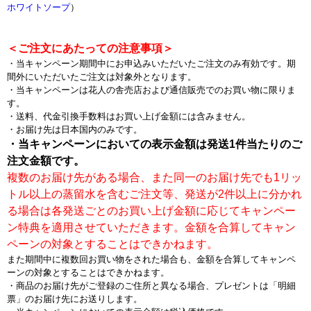
ホワイトソープ
）
＜ご注文にあたっての注意事項＞
・当キャンペーン期間中にお申込みいただいたご注文のみ有効です。期
間外にいただいたご注文は対象外となります。
・当キャンペーンは花人の舎売店および通信販売でのお買い物に限りま
す。
・送料、代金引換手数料はお買い上げ金額には含みません。
・お届け先は日本国内のみです。
・当キャンペーンにおいての表示金額は発送1件当たりのご
注文金額です。
複数のお届け先がある場合、また同一のお届け先でも1リッ
トル以上の蒸留水を含むご注文等、発送が2件以上に分かれ
る場合は各発送ごとのお買い上げ金額に応じてキャンペー
ン特典を適用させていただきます。金額を合算してキャン
ペーンの対象とすることはできかねます。
また期間中に複数回お買い物をされた場合も、金額を合算してキャンペ
ーンの対象とすることはできかねます。
・商品のお届け先がご登録のご住所と異なる場合、プレゼントは「明細
票」のお届け先にお送りします。