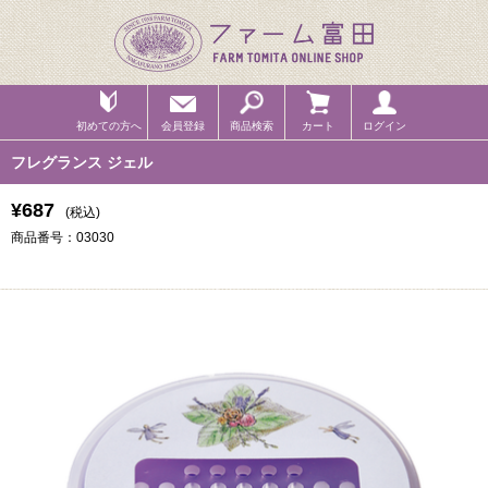
初めての方へ
会員登録
商品検索
カート
ログイン
フレグランス ジェル
¥687
(税込)
商品番号：03030