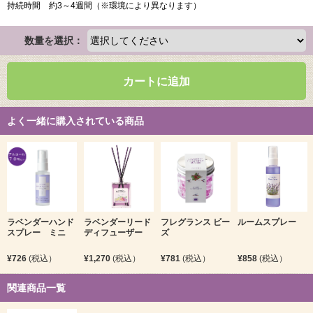
持続時間 約3～4週間（※環境により異なります）
数量を選択：
カートに追加
よく一緒に購入されている商品
ラベンダーハンド
ラベンダーリード
フレグランス ビー
ルームスプレー
スプレー ミニ
ディフューザー
ズ
¥726
(税込）
¥1,270
(税込）
¥781
(税込）
¥858
(税込）
関連商品一覧