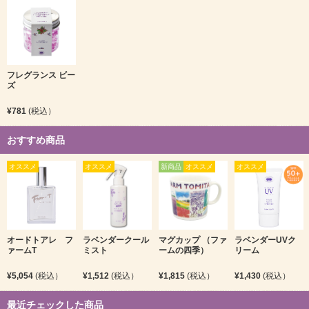
フレグランス ビー
ズ
¥781
(税込）
おすすめ商品
オススメ
オススメ
新商品
オススメ
オススメ
オードトアレ フ
ラベンダークール
マグカップ （ファ
ラベンダーUVク
ァームT
ミスト
ームの四季）
リーム
¥5,054
(税込）
¥1,512
(税込）
¥1,815
(税込）
¥1,430
(税込）
最近チェックした商品