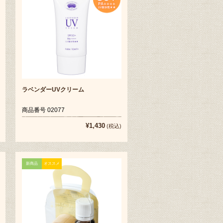
ラベンダーUVクリーム
商品番号 02077
¥1,430
(税込)
新商品
オススメ