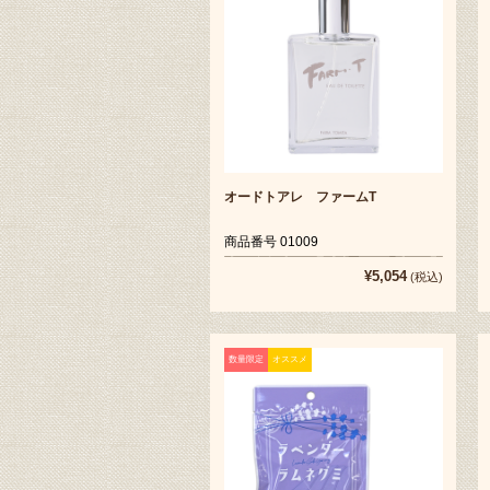
オードトアレ ファームT
商品番号 01009
¥5,054
(税込)
数量限定
オススメ