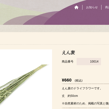
お知らせ
商
えん麦
商品番号
10014
¥660
(税込)
えん麦のドライフラワーです。
丈 約50cm
※自然素材のため、掲載の写真と微