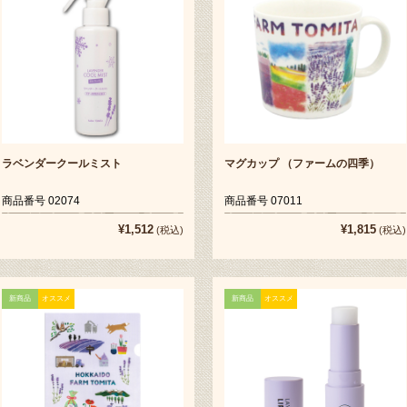
ラベンダークールミスト
マグカップ （ファームの四季）
商品番号 02074
商品番号 07011
¥1,512
¥1,815
(税込)
(税込)
新商品
オススメ
新商品
オススメ