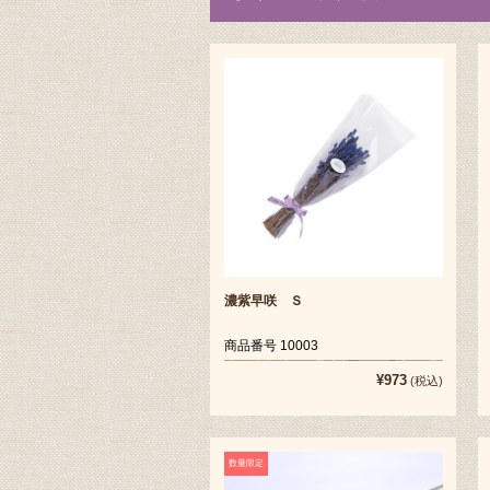
濃紫早咲 Ｓ
商品番号 10003
¥973
(税込)
数量限定