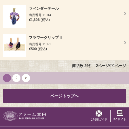
ラベンダーテール
商品番号 11014
¥1,606
(税込)
フラワークリップⅡ
商品番号 11021
¥500
(税込)
商品数 29件 2ページ中1ページ
1
2
>
ページトップへ
ご利用ガイド
PCサイト