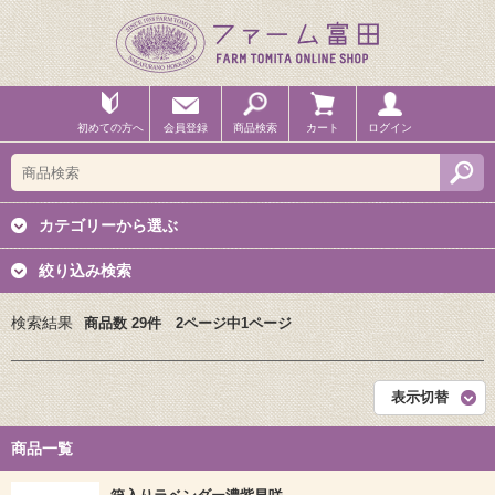
初めての方へ
会員登録
商品検索
カート
ログイン
カテゴリーから選ぶ
絞り込み検索
検索結果
商品数 29件 2ページ中1ページ
表示切替
商品一覧