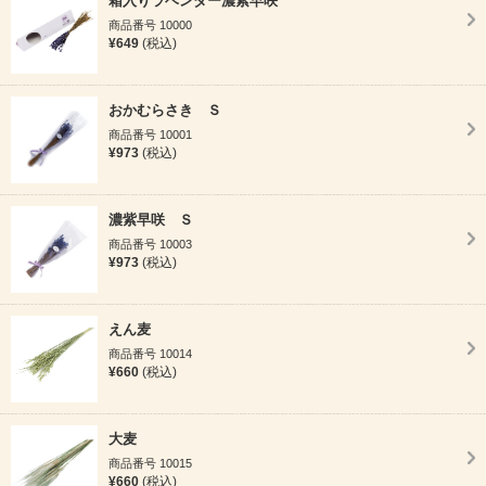
箱入りラベンダー濃紫早咲
商品番号 10000
¥649
(税込)
おかむらさき Ｓ
商品番号 10001
¥973
(税込)
濃紫早咲 Ｓ
商品番号 10003
¥973
(税込)
えん麦
商品番号 10014
¥660
(税込)
大麦
商品番号 10015
¥660
(税込)